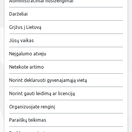
Administraciniai nusižengimai
Darželiai
Grįžus į Lietuvą
Jūsų vaikas
Neįgalumo atveju
Netekote artimo
Norint deklaruoti gyvenajamąją vietą
Norint gauti leidimą ar licenciją
Organizuojate renginį
Paraiškų teikimas