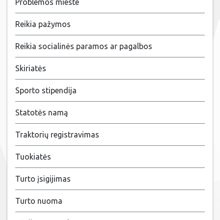
Problemos mieste
Reikia pažymos
Reikia socialinės paramos ar pagalbos
Skiriatės
Sporto stipendija
Statotės namą
Traktorių registravimas
Tuokiatės
Turto įsigijimas
Turto nuoma