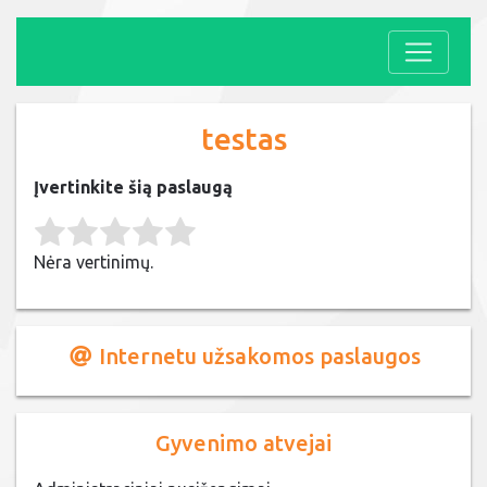
testas
Įvertinkite šią paslaugą
Rate this item:
Submit Rating
Nėra vertinimų.
Internetu užsakomos paslaugos
Gyvenimo atvejai