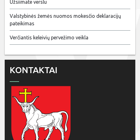
Užsiimate verslu
Valstybinės žemės nuomos mokesčio deklaracijų
pateikimas
Verčiantis keleivių pervežimo veikla
KONTAKTAI