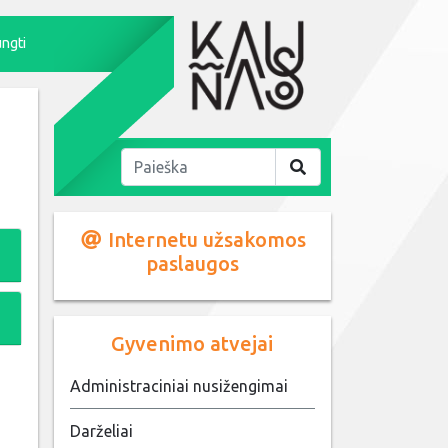
ungti
Internetu užsakomos
paslaugos
Gyvenimo atvejai
Administraciniai nusižengimai
Darželiai