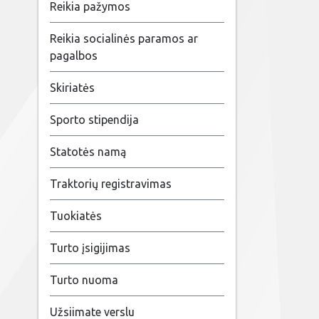
Reikia pažymos
Reikia socialinės paramos ar
pagalbos
Skiriatės
Sporto stipendija
Statotės namą
Traktorių registravimas
Tuokiatės
Turto įsigijimas
Turto nuoma
Užsiimate verslu