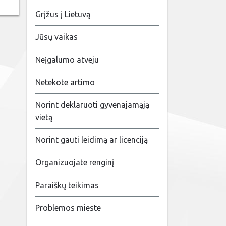
Grįžus į Lietuvą
Jūsų vaikas
Neįgalumo atveju
Netekote artimo
Norint deklaruoti gyvenajamąją
vietą
Norint gauti leidimą ar licenciją
Organizuojate renginį
Paraiškų teikimas
Problemos mieste