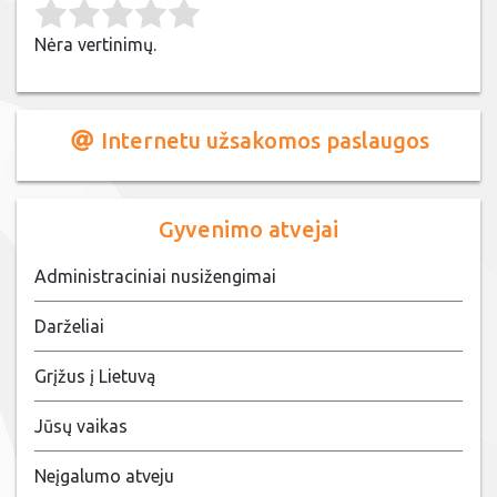
Rate this item:
Submit Rating
Nėra vertinimų.
Internetu užsakomos paslaugos
Gyvenimo atvejai
Administraciniai nusižengimai
Darželiai
Grįžus į Lietuvą
Jūsų vaikas
Neįgalumo atveju