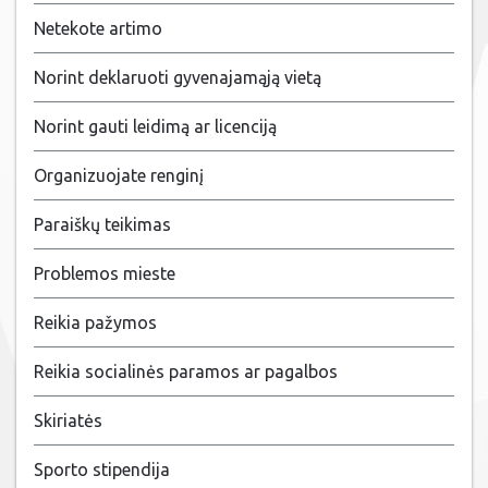
Netekote artimo
Norint deklaruoti gyvenajamąją vietą
Norint gauti leidimą ar licenciją
Organizuojate renginį
Paraiškų teikimas
Problemos mieste
Reikia pažymos
Reikia socialinės paramos ar pagalbos
Skiriatės
Sporto stipendija