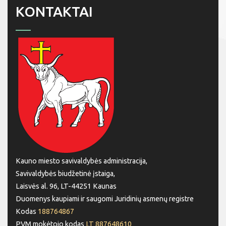
KONTAKTAI
Kauno miesto savivaldybės administracija,
Savivaldybės biudžetinė įstaiga,
Laisvės al. 96, LT-44251 Kaunas
Duomenys kaupiami ir saugomi Juridinių asmenų registre
Kodas
188764867
PVM mokėtojo kodas
LT 887648610