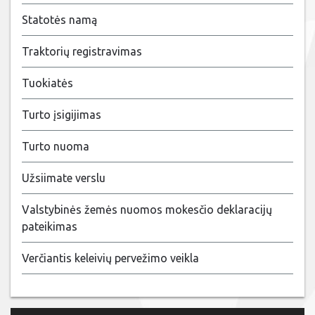
Statotės namą
Traktorių registravimas
Tuokiatės
Turto įsigijimas
Turto nuoma
Užsiimate verslu
Valstybinės žemės nuomos mokesčio deklaracijų
pateikimas
Verčiantis keleivių pervežimo veikla