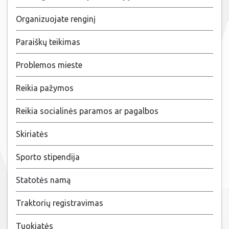
Organizuojate renginį
Paraiškų teikimas
Problemos mieste
Reikia pažymos
Reikia socialinės paramos ar pagalbos
Skiriatės
Sporto stipendija
Statotės namą
Traktorių registravimas
Tuokiatės