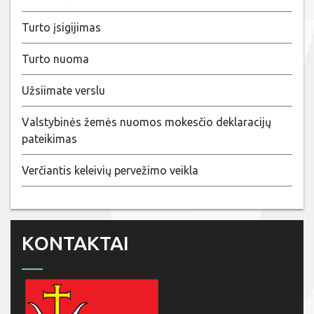
Turto įsigijimas
Turto nuoma
Užsiimate verslu
Valstybinės žemės nuomos mokesčio deklaracijų
pateikimas
Verčiantis keleivių pervežimo veikla
KONTAKTAI