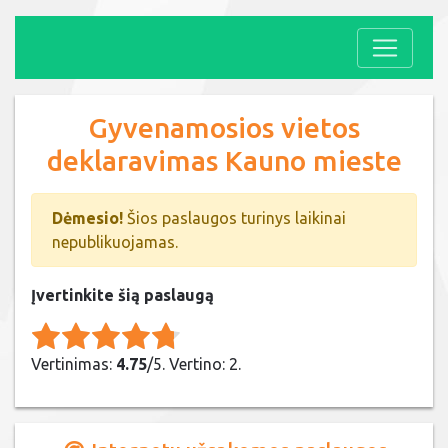
Gyvenamosios vietos
deklaravimas Kauno mieste
Dėmesio!
Šios paslaugos turinys laikinai
nepublikuojamas.
Įvertinkite šią paslaugą
Rate this item:
Submit Rating
Vertinimas:
4.75
/5. Vertino: 2.