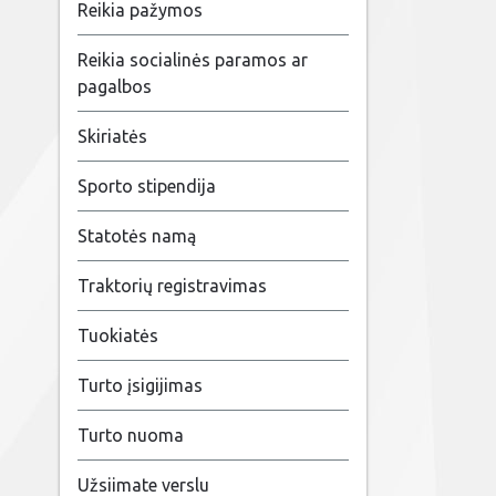
Reikia pažymos
Reikia socialinės paramos ar
pagalbos
Skiriatės
Sporto stipendija
Statotės namą
Traktorių registravimas
Tuokiatės
Turto įsigijimas
Turto nuoma
Užsiimate verslu