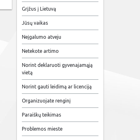
Grįžus į Lietuvą
Jūsų vaikas
Neįgalumo atveju
Netekote artimo
Norint deklaruoti gyvenajamąją
vietą
Norint gauti leidimą ar licenciją
Organizuojate renginį
Paraiškų teikimas
Problemos mieste