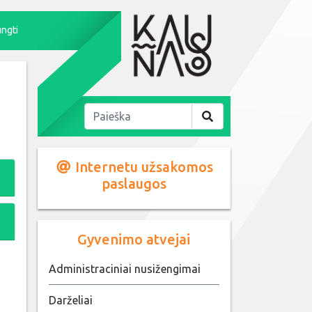
ungti
Internetu užsakomos
paslaugos
Gyvenimo atvejai
Administraciniai nusižengimai
Darželiai