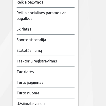
Reikia pažymos
Reikia socialinės paramos ar
pagalbos
Skiriatės
Sporto stipendija
Statotės namą
Traktorių registravimas
Tuokiatės
Turto įsigijimas
Turto nuoma
Užsiimate verslu