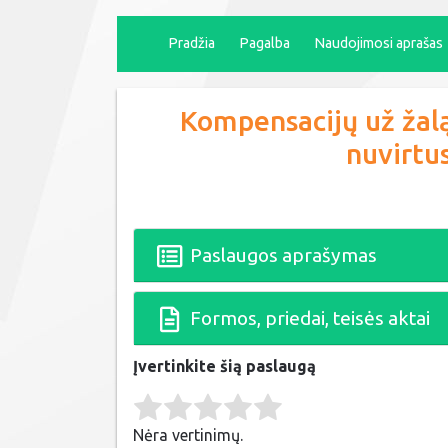
Pradžia
Pagalba
Naudojimosi aprašas
Kompensacijų už žalą
nuvirtu
Paslaugos aprašymas
Formos, priedai, teisės aktai
Įvertinkite šią paslaugą
Rate this item:
Submit Rating
Nėra vertinimų.