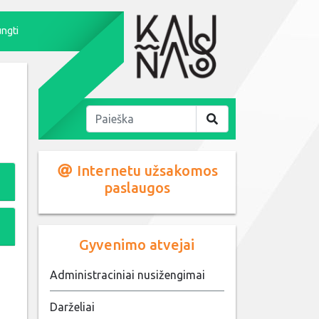
ungti
Internetu užsakomos
paslaugos
Gyvenimo atvejai
Administraciniai nusižengimai
Darželiai