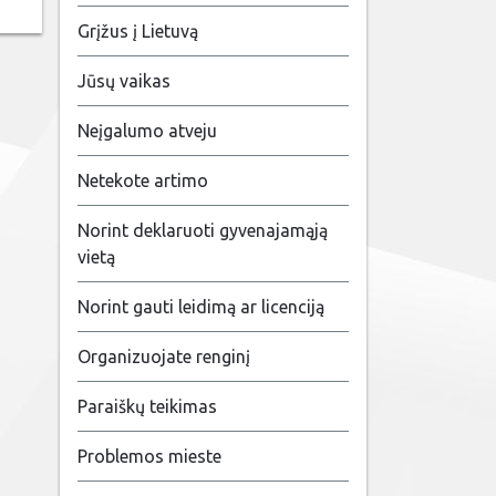
Grįžus į Lietuvą
Jūsų vaikas
Neįgalumo atveju
Netekote artimo
Norint deklaruoti gyvenajamąją
vietą
Norint gauti leidimą ar licenciją
Organizuojate renginį
Paraiškų teikimas
Problemos mieste