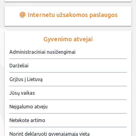
Internetu užsakomos paslaugos
Gyvenimo atvejai
Administraciniai nusižengimai
Darželiai
Grįžus į Lietuvą
Jūsų vaikas
Neįgalumo atveju
Netekote artimo
Norint deklaruoti gyvenajamąją vietą