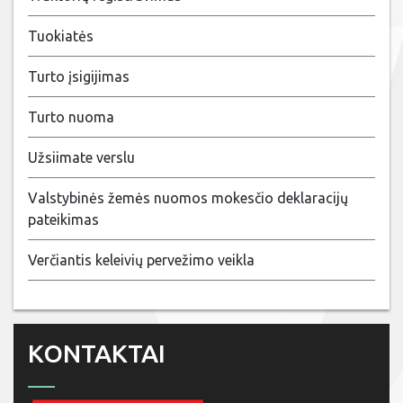
Tuokiatės
Turto įsigijimas
Turto nuoma
Užsiimate verslu
Valstybinės žemės nuomos mokesčio deklaracijų
pateikimas
Verčiantis keleivių pervežimo veikla
KONTAKTAI