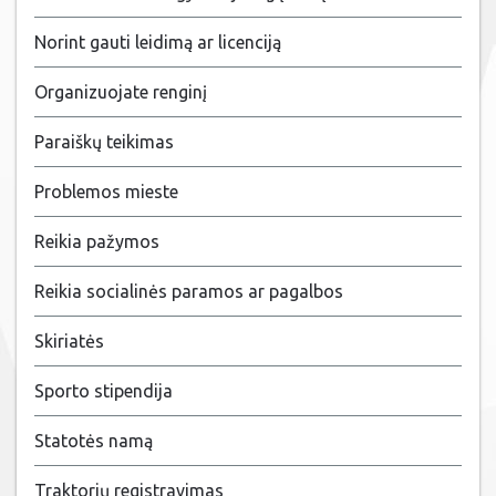
Norint gauti leidimą ar licenciją
Organizuojate renginį
Paraiškų teikimas
Problemos mieste
Reikia pažymos
Reikia socialinės paramos ar pagalbos
Skiriatės
Sporto stipendija
Statotės namą
Traktorių registravimas