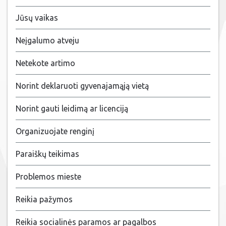
Jūsų vaikas
Neįgalumo atveju
Netekote artimo
Norint deklaruoti gyvenajamąją vietą
Norint gauti leidimą ar licenciją
Organizuojate renginį
Paraiškų teikimas
Problemos mieste
Reikia pažymos
Reikia socialinės paramos ar pagalbos