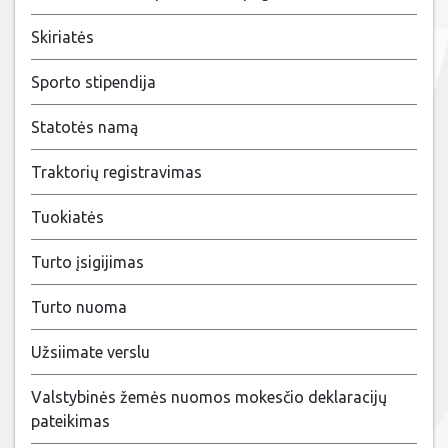
Skiriatės
Sporto stipendija
Statotės namą
Traktorių registravimas
Tuokiatės
Turto įsigijimas
Turto nuoma
Užsiimate verslu
Valstybinės žemės nuomos mokesčio deklaracijų
pateikimas