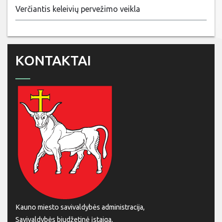
Verčiantis keleivių pervežimo veikla
KONTAKTAI
Kauno miesto savivaldybės administracija,
Savivaldybės biudžetinė įstaiga,