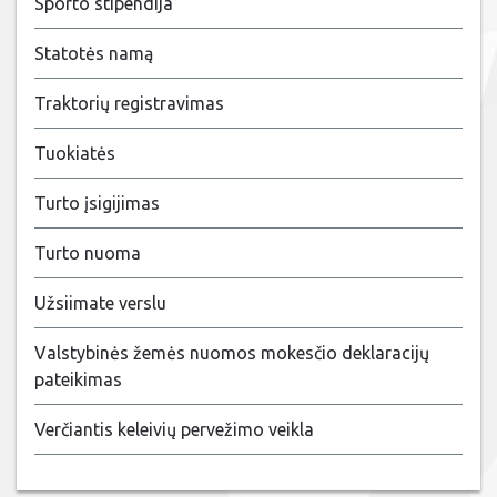
Sporto stipendija
Statotės namą
Traktorių registravimas
Tuokiatės
Turto įsigijimas
Turto nuoma
Užsiimate verslu
Valstybinės žemės nuomos mokesčio deklaracijų
pateikimas
Verčiantis keleivių pervežimo veikla