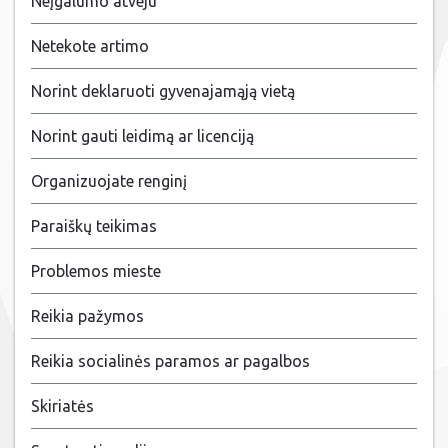
Neįgalumo atveju
Netekote artimo
Norint deklaruoti gyvenajamąją vietą
Norint gauti leidimą ar licenciją
Organizuojate renginį
Paraiškų teikimas
Problemos mieste
Reikia pažymos
Reikia socialinės paramos ar pagalbos
Skiriatės