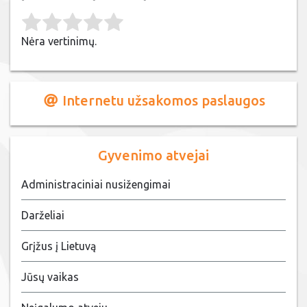
Rate this item:
Submit Rating
Nėra vertinimų.
Internetu užsakomos paslaugos
Gyvenimo atvejai
Administraciniai nusižengimai
Darželiai
Grįžus į Lietuvą
Jūsų vaikas