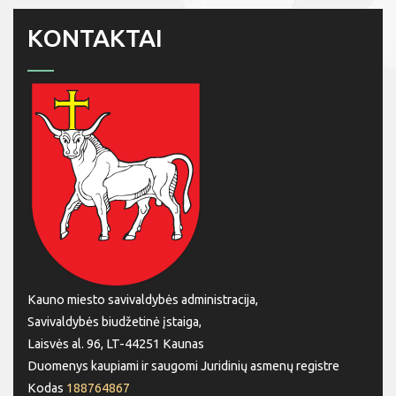
KONTAKTAI
Kauno miesto savivaldybės administracija,
Savivaldybės biudžetinė įstaiga,
Laisvės al. 96, LT-44251 Kaunas
Duomenys kaupiami ir saugomi Juridinių asmenų registre
Kodas
188764867