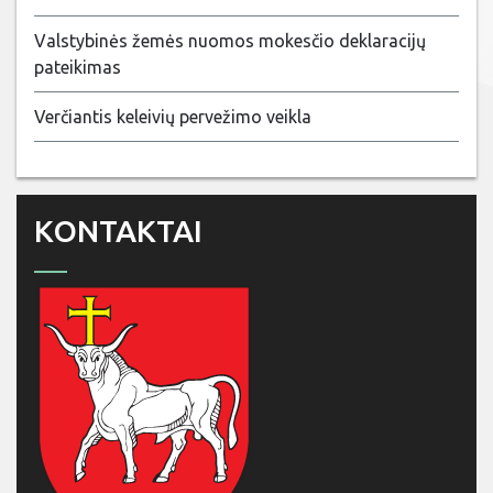
Valstybinės žemės nuomos mokesčio deklaracijų
pateikimas
Verčiantis keleivių pervežimo veikla
KONTAKTAI