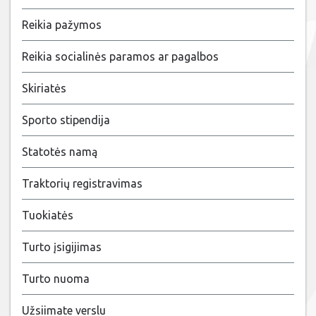
Reikia pažymos
Reikia socialinės paramos ar pagalbos
Skiriatės
Sporto stipendija
Statotės namą
Traktorių registravimas
Tuokiatės
Turto įsigijimas
Turto nuoma
Užsiimate verslu