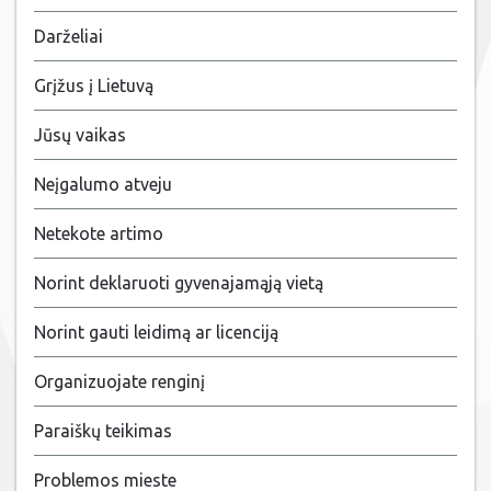
Darželiai
Grįžus į Lietuvą
Jūsų vaikas
Neįgalumo atveju
Netekote artimo
Norint deklaruoti gyvenajamąją vietą
Norint gauti leidimą ar licenciją
Organizuojate renginį
Paraiškų teikimas
Problemos mieste