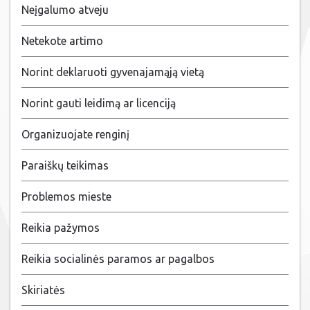
Neįgalumo atveju
Netekote artimo
Norint deklaruoti gyvenajamąją vietą
Norint gauti leidimą ar licenciją
Organizuojate renginį
Paraiškų teikimas
Problemos mieste
Reikia pažymos
Reikia socialinės paramos ar pagalbos
Skiriatės