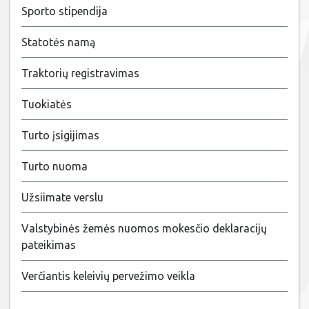
Sporto stipendija
Statotės namą
Traktorių registravimas
Tuokiatės
Turto įsigijimas
Turto nuoma
Užsiimate verslu
Valstybinės žemės nuomos mokesčio deklaracijų
pateikimas
Verčiantis keleivių pervežimo veikla