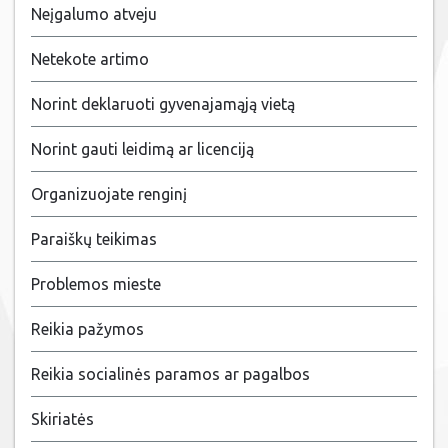
Neįgalumo atveju
Netekote artimo
Norint deklaruoti gyvenajamąją vietą
Norint gauti leidimą ar licenciją
Organizuojate renginį
Paraiškų teikimas
Problemos mieste
Reikia pažymos
Reikia socialinės paramos ar pagalbos
Skiriatės