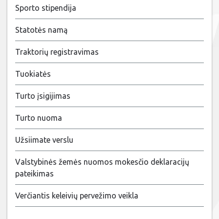
Sporto stipendija
Statotės namą
Traktorių registravimas
Tuokiatės
Turto įsigijimas
Turto nuoma
Užsiimate verslu
Valstybinės žemės nuomos mokesčio deklaracijų
pateikimas
Verčiantis keleivių pervežimo veikla