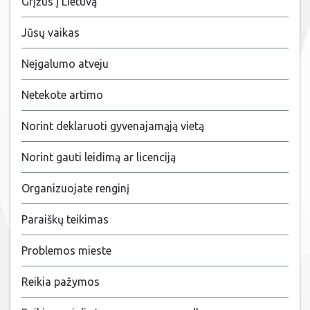
Grįžus į Lietuvą
Jūsų vaikas
Neįgalumo atveju
Netekote artimo
Norint deklaruoti gyvenajamąją vietą
Norint gauti leidimą ar licenciją
Organizuojate renginį
Paraiškų teikimas
Problemos mieste
Reikia pažymos