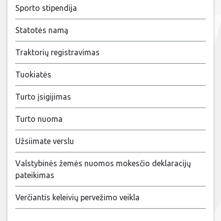
Sporto stipendija
Statotės namą
Traktorių registravimas
Tuokiatės
Turto įsigijimas
Turto nuoma
Užsiimate verslu
Valstybinės žemės nuomos mokesčio deklaracijų
pateikimas
Verčiantis keleivių pervežimo veikla