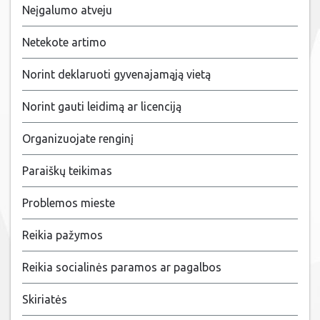
Neįgalumo atveju
Netekote artimo
Norint deklaruoti gyvenajamąją vietą
Norint gauti leidimą ar licenciją
Organizuojate renginį
Paraiškų teikimas
Problemos mieste
Reikia pažymos
Reikia socialinės paramos ar pagalbos
Skiriatės