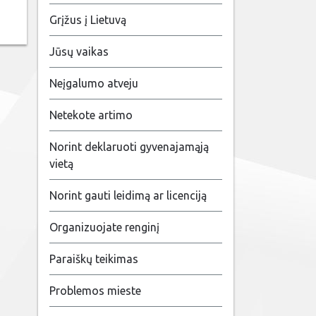
Grįžus į Lietuvą
Jūsų vaikas
Neįgalumo atveju
Netekote artimo
Norint deklaruoti gyvenajamąją
vietą
Norint gauti leidimą ar licenciją
Organizuojate renginį
Paraiškų teikimas
Problemos mieste