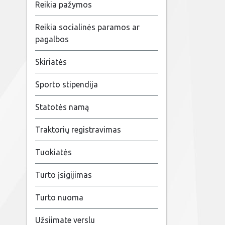
Reikia pažymos
Reikia socialinės paramos ar
pagalbos
Skiriatės
Sporto stipendija
Statotės namą
Traktorių registravimas
Tuokiatės
Turto įsigijimas
Turto nuoma
Užsiimate verslu