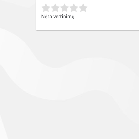
Rate this item:
Submit Rating
Nėra vertinimų.