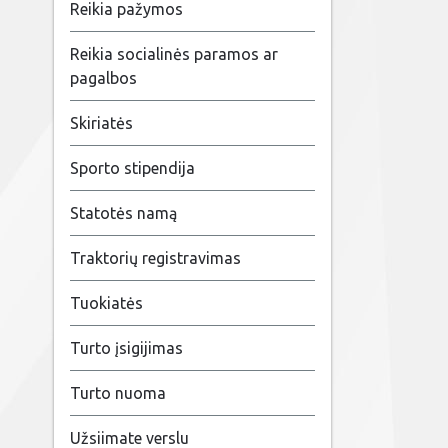
Reikia pažymos
Reikia socialinės paramos ar
pagalbos
Skiriatės
Sporto stipendija
Statotės namą
Traktorių registravimas
Tuokiatės
Turto įsigijimas
Turto nuoma
Užsiimate verslu