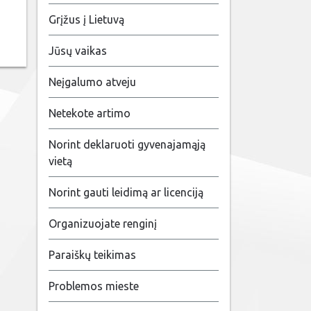
Grįžus į Lietuvą
Jūsų vaikas
Neįgalumo atveju
Netekote artimo
Norint deklaruoti gyvenajamąją
vietą
Norint gauti leidimą ar licenciją
Organizuojate renginį
Paraiškų teikimas
Problemos mieste