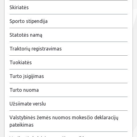
Skiriatės
Sporto stipendija
Statotės namą
Traktorių registravimas
Tuokiatės
Turto įsigijimas
Turto nuoma
Užsiimate verslu
Valstybinės žemės nuomos mokesčio deklaracijų
pateikimas