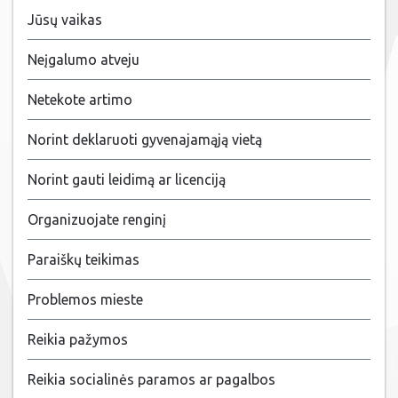
Jūsų vaikas
Neįgalumo atveju
Netekote artimo
Norint deklaruoti gyvenajamąją vietą
Norint gauti leidimą ar licenciją
Organizuojate renginį
Paraiškų teikimas
Problemos mieste
Reikia pažymos
Reikia socialinės paramos ar pagalbos