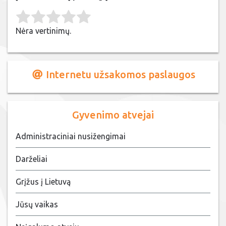
Rate this item:
Submit Rating
Nėra vertinimų.
Internetu užsakomos paslaugos
Gyvenimo atvejai
Administraciniai nusižengimai
Darželiai
Grįžus į Lietuvą
Jūsų vaikas