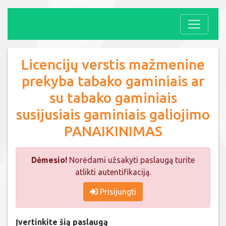
Licencijų verstis mažmenine
prekyba tabako gaminiais ar
su tabako gaminiais
susijusiais gaminiais galiojimo
PANAIKINIMAS
Dėmesio!
Norėdami užsakyti paslaugą turite
atlikti autentifikaciją.
Prisijungti
Įvertinkite šią paslaugą