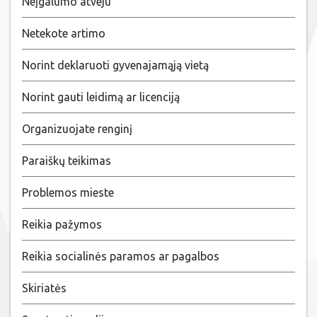
Neįgalumo atveju
Netekote artimo
Norint deklaruoti gyvenajamąją vietą
Norint gauti leidimą ar licenciją
Organizuojate renginį
Paraiškų teikimas
Problemos mieste
Reikia pažymos
Reikia socialinės paramos ar pagalbos
Skiriatės