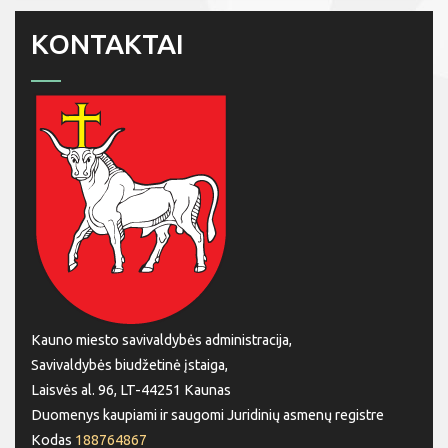
KONTAKTAI
Kauno miesto savivaldybės administracija,
Savivaldybės biudžetinė įstaiga,
Laisvės al. 96, LT-44251 Kaunas
Duomenys kaupiami ir saugomi Juridinių asmenų registre
Kodas
188764867