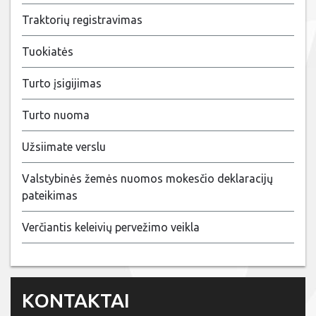
Traktorių registravimas
Tuokiatės
Turto įsigijimas
Turto nuoma
Užsiimate verslu
Valstybinės žemės nuomos mokesčio deklaracijų
pateikimas
Verčiantis keleivių pervežimo veikla
KONTAKTAI