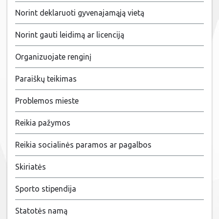
Norint deklaruoti gyvenajamąją vietą
Norint gauti leidimą ar licenciją
Organizuojate renginį
Paraiškų teikimas
Problemos mieste
Reikia pažymos
Reikia socialinės paramos ar pagalbos
Skiriatės
Sporto stipendija
Statotės namą