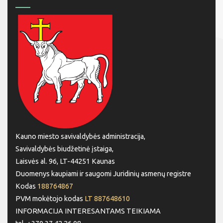
Kauno miesto savivaldybės administracija,
Savivaldybės biudžetinė įstaiga,
Laisvės al. 96, LT-44251 Kaunas
Duomenys kaupiami ir saugomi Juridinių asmenų registre
Kodas
188764867
PVM mokėtojo kodas
LT 887648610
INFORMACIJA INTERESANTAMS TEIKIAMA