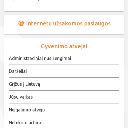
Internetu užsakomos paslaugos
Gyvenimo atvejai
Administraciniai nusižengimai
Darželiai
Grįžus į Lietuvą
Jūsų vaikas
Neįgalumo atveju
Netekote artimo