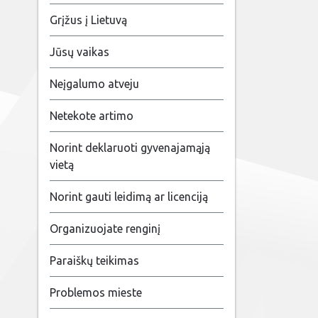
Grįžus į Lietuvą
Jūsų vaikas
Neįgalumo atveju
Netekote artimo
Norint deklaruoti gyvenajamąją
vietą
Norint gauti leidimą ar licenciją
Organizuojate renginį
Paraiškų teikimas
Problemos mieste