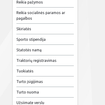
Reikia pažymos
Reikia socialinės paramos ar
pagalbos
Skiriatės
Sporto stipendija
Statotės namą
Traktorių registravimas
Tuokiatės
Turto įsigijimas
Turto nuoma
Užsiimate verslu