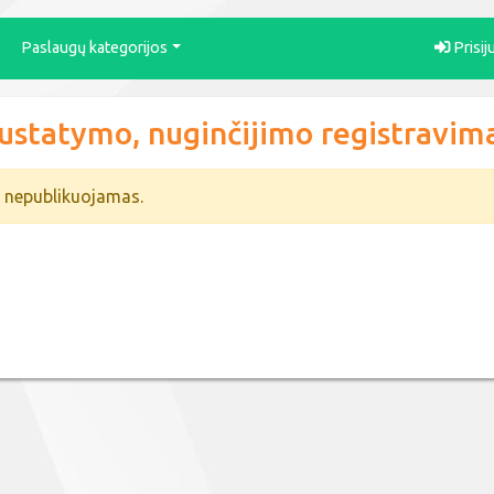
Paslaugų kategorijos
Prisij
ustatymo, nuginčijimo registravim
i nepublikuojamas.