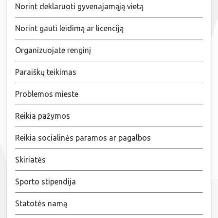
Norint deklaruoti gyvenajamąją vietą
Norint gauti leidimą ar licenciją
Organizuojate renginį
Paraiškų teikimas
Problemos mieste
Reikia pažymos
Reikia socialinės paramos ar pagalbos
Skiriatės
Sporto stipendija
Statotės namą