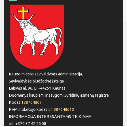
Kauno miesto savivaldybės administracija,
Savivaldybės biudžetinė įstaiga,
Laisvės al. 96, LT-44251 Kaunas
Duomenys kaupiami ir saugomi Juridinių asmenų registre
Kodas
188764867
PVM mokėtojo kodas
LT 887648610
INFORMACIJA INTERESANTAMS TEIKIAMA
tel. +370 37 42 26 08