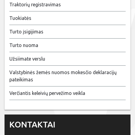
Traktorių registravimas
Tuokiatės
Turto įsigijimas
Turto nuoma
Užsiimate verslu
Valstybinės žemės nuomos mokesčio deklaracijų
pateikimas
Verčiantis keleivių pervežimo veikla
KONTAKTAI