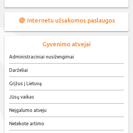
Internetu užsakomos paslaugos
Gyvenimo atvejai
Administraciniai nusižengimai
Darželiai
Grįžus į Lietuvą
Jūsų vaikas
Neįgalumo atveju
Netekote artimo