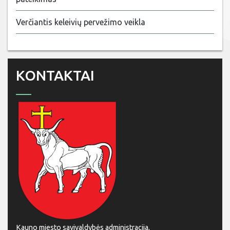
Verčiantis keleivių pervežimo veikla
KONTAKTAI
Kauno miesto savivaldybės administracija,