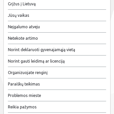
Grįžus į Lietuvą
Jūsų vaikas
Neįgalumo atveju
Netekote artimo
Norint deklaruoti gyvenajamąją vietą
Norint gauti leidimą ar licenciją
Organizuojate renginį
Paraiškų teikimas
Problemos mieste
Reikia pažymos