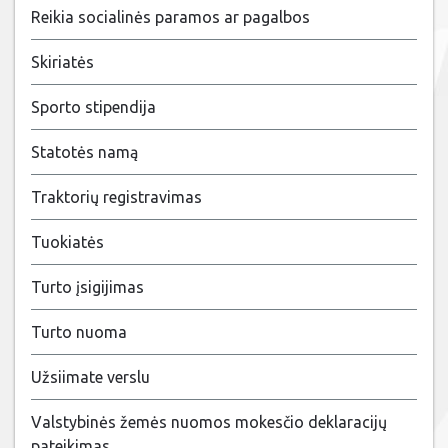
Reikia socialinės paramos ar pagalbos
Skiriatės
Sporto stipendija
Statotės namą
Traktorių registravimas
Tuokiatės
Turto įsigijimas
Turto nuoma
Užsiimate verslu
Valstybinės žemės nuomos mokesčio deklaracijų
pateikimas