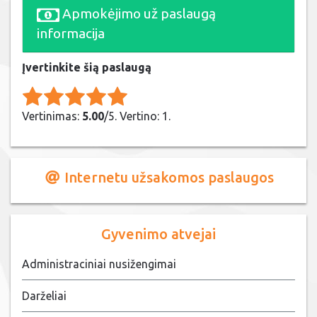
Apmokėjimo už paslaugą
informacija
Įvertinkite šią paslaugą
Rate this item:
Submit Rating
Vertinimas:
5.00
/5. Vertino: 1.
Internetu užsakomos paslaugos
Gyvenimo atvejai
Administraciniai nusižengimai
Darželiai