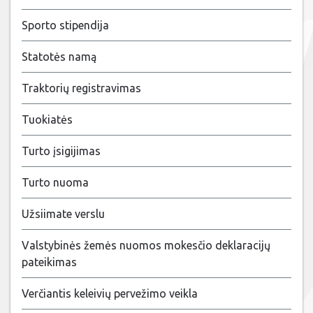
Sporto stipendija
Statotės namą
Traktorių registravimas
Tuokiatės
Turto įsigijimas
Turto nuoma
Užsiimate verslu
Valstybinės žemės nuomos mokesčio deklaracijų
pateikimas
Verčiantis keleivių pervežimo veikla