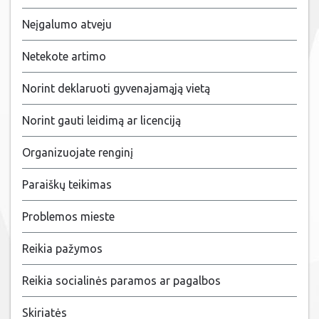
Neįgalumo atveju
Netekote artimo
Norint deklaruoti gyvenajamąją vietą
Norint gauti leidimą ar licenciją
Organizuojate renginį
Paraiškų teikimas
Problemos mieste
Reikia pažymos
Reikia socialinės paramos ar pagalbos
Skiriatės