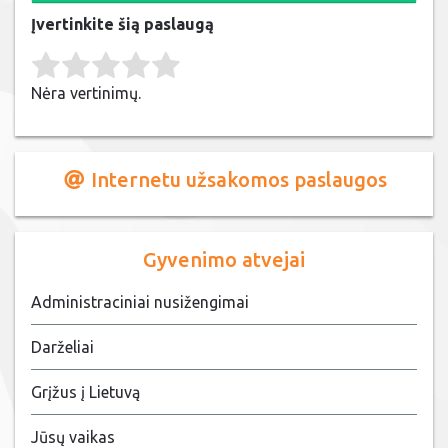
Įvertinkite šią paslaugą
Rate this item:
Submit Rating
Nėra vertinimų.
Internetu užsakomos paslaugos
Gyvenimo atvejai
Administraciniai nusižengimai
Darželiai
Grįžus į Lietuvą
Jūsų vaikas