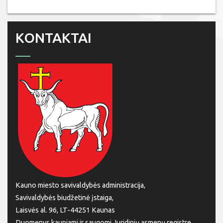
KONTAKTAI
Kauno miesto savivaldybės administracija,
Savivaldybės biudžetinė įstaiga,
Laisvės al. 96, LT-44251 Kaunas
Duomenys kaupiami ir saugomi Juridinių asmenų registre