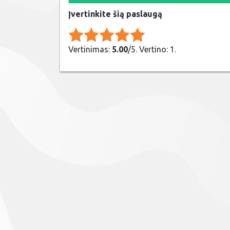
Įvertinkite šią paslaugą
Rate this item:
Submit Rating
Vertinimas:
5.00
/5. Vertino: 1.