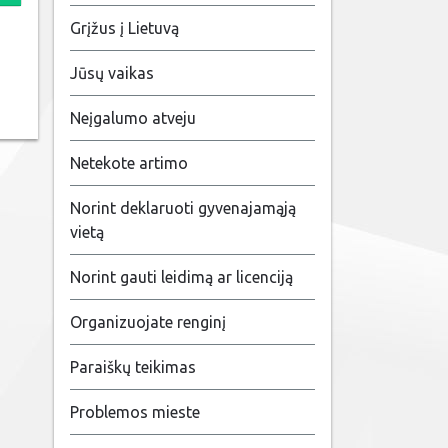
Grįžus į Lietuvą
Jūsų vaikas
Neįgalumo atveju
Netekote artimo
Norint deklaruoti gyvenajamąją
vietą
Norint gauti leidimą ar licenciją
Organizuojate renginį
Paraiškų teikimas
Problemos mieste