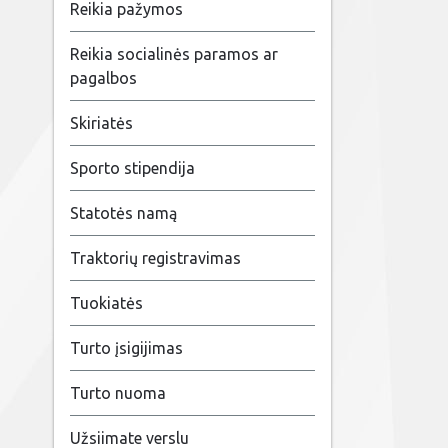
Reikia pažymos
Reikia socialinės paramos ar
pagalbos
Skiriatės
Sporto stipendija
Statotės namą
Traktorių registravimas
Tuokiatės
Turto įsigijimas
Turto nuoma
Užsiimate verslu