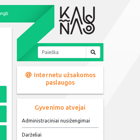
ungti
Internetu užsakomos
paslaugos
Gyvenimo atvejai
Administraciniai nusižengimai
Darželiai