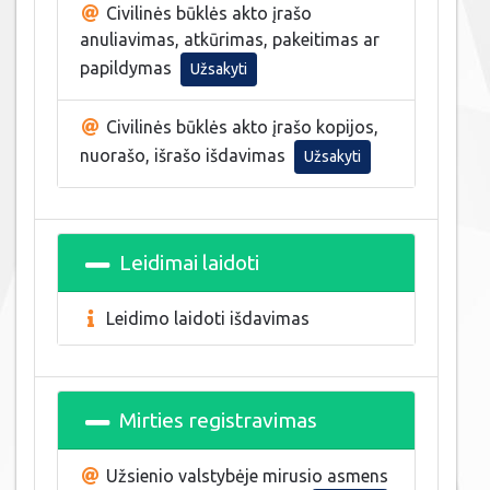
Civilinės būklės akto įrašo
anuliavimas, atkūrimas, pakeitimas ar
papildymas
Užsakyti
Civilinės būklės akto įrašo kopijos,
nuorašo, išrašo išdavimas
Užsakyti
Leidimai laidoti
Leidimo laidoti išdavimas
Mirties registravimas
Užsienio valstybėje mirusio asmens