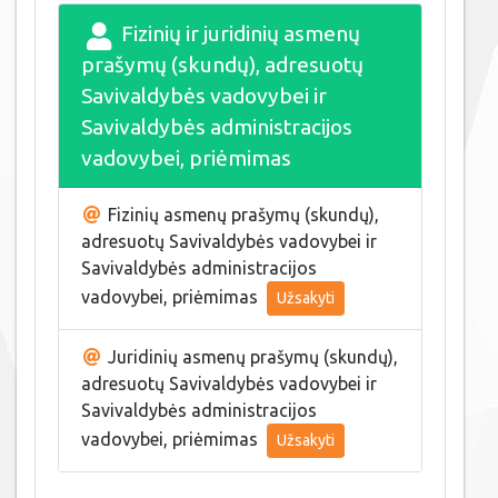
Fizinių ir juridinių asmenų
prašymų (skundų), adresuotų
Savivaldybės vadovybei ir
Savivaldybės administracijos
vadovybei, priėmimas
Fizinių asmenų prašymų (skundų),
adresuotų Savivaldybės vadovybei ir
Savivaldybės administracijos
vadovybei, priėmimas
Užsakyti
Juridinių asmenų prašymų (skundų),
adresuotų Savivaldybės vadovybei ir
Savivaldybės administracijos
vadovybei, priėmimas
Užsakyti