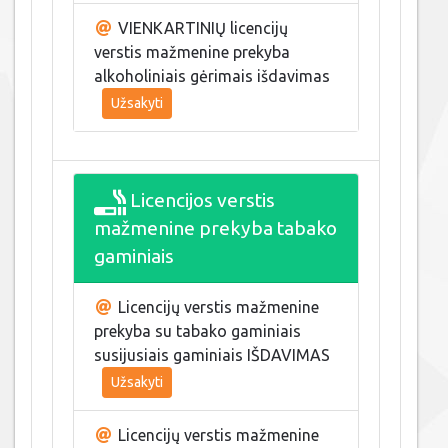
VIENKARTINIŲ licencijų
verstis mažmenine prekyba
alkoholiniais gėrimais išdavimas
Užsakyti
Licencijos verstis
mažmenine prekyba tabako
gaminiais
Licencijų verstis mažmenine
prekyba su tabako gaminiais
susijusiais gaminiais IŠDAVIMAS
Užsakyti
Licencijų verstis mažmenine