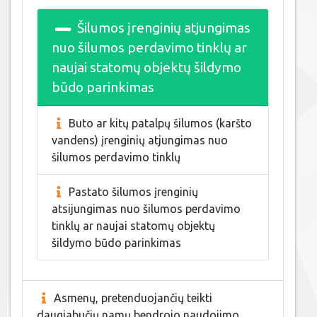
Šilumos įrenginių atjungimas
nuo šilumos perdavimo tinklų ar
naujai statomų objektų šildymo
būdo parinkimas
Buto ar kitų patalpų šilumos (karšto
vandens) įrenginių atjungimas nuo
šilumos perdavimo tinklų
Pastato šilumos įrenginių
atsijungimas nuo šilumos perdavimo
tinklų ar naujai statomų objektų
šildymo būdo parinkimas
Asmenų, pretenduojančių teikti
daugiabučių namų bendrojo naudojimo