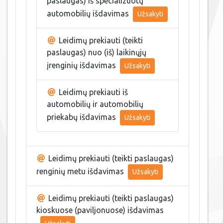
paslaugas) iš specializuotų
automobilių išdavimas
Užsakyti
Leidimų prekiauti (teikti
paslaugas) nuo (iš) laikinųjų
įrenginių išdavimas
Užsakyti
Leidimų prekiauti iš
automobilių ir automobilių
priekabų išdavimas
Užsakyti
Leidimų prekiauti (teikti paslaugas)
renginių metu išdavimas
Užsakyti
Leidimų prekiauti (teikti paslaugas)
kioskuose (paviljonuose) išdavimas