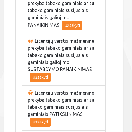
prekyba tabako gaminiais ar su
tabako gaminiais susijusiais
gaminiais galiojimo
PANAIKINIMAS
Užsakyti
Licencijų verstis mažmenine
prekyba tabako gaminiais ar su
tabako gaminiais susijusiais
gaminiais galiojimo
SUSTABDYMO PANAIKINIMAS
Užsakyti
Licencijų verstis mažmenine
prekyba tabako gaminiais ar su
tabako gaminiais susijusiais
gaminiais PATIKSLINIMAS
Užsakyti