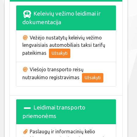
Keleivių vežimo leidimai ir
dokumentacija
Vežėjo nustatytų keleivių vežimo
lengvaisiais automobiliais taksi tarifų
pateikimas
Užsakyti
Viešojo transporto reisų
nutraukimo registravimas
Užsakyti
Leidimai transporto
priemonėms
Paslaugų ir informacinių kelio