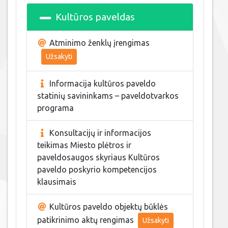
Kultūros paveldas
Atminimo ženklų įrengimas
Užsakyti
Informacija kultūros paveldo
statinių savininkams – paveldotvarkos
programa
Konsultacijų ir informacijos
teikimas Miesto plėtros ir
paveldosaugos skyriaus Kultūros
paveldo poskyrio kompetencijos
klausimais
Kultūros paveldo objektų būklės
patikrinimo aktų rengimas
Užsakyti