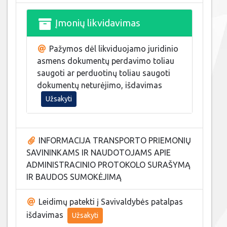
Įmonių likvidavimas
Pažymos dėl likviduojamo juridinio
asmens dokumentų perdavimo toliau
saugoti ar perduotinų toliau saugoti
dokumentų neturėjimo, išdavimas
Užsakyti
INFORMACIJA TRANSPORTO PRIEMONIŲ
SAVININKAMS IR NAUDOTOJAMS APIE
ADMINISTRACINIO PROTOKOLO SURAŠYMĄ
IR BAUDOS SUMOKĖJIMĄ
Leidimų patekti į Savivaldybės patalpas
išdavimas
Užsakyti