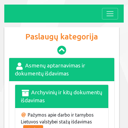
Paslaugų kategorija
Asmenų aptarnavimas ir
dokumentų išdavimas
Archyvinių ir kitų dokumentų
išdavimas
Pažymos apie darbo ir tarnybos
Lietuvos valstybei stažą išdavimas