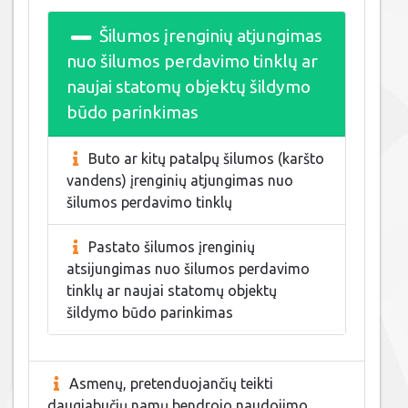
Šilumos įrenginių atjungimas
nuo šilumos perdavimo tinklų ar
naujai statomų objektų šildymo
būdo parinkimas
Buto ar kitų patalpų šilumos (karšto
vandens) įrenginių atjungimas nuo
šilumos perdavimo tinklų
Pastato šilumos įrenginių
atsijungimas nuo šilumos perdavimo
tinklų ar naujai statomų objektų
šildymo būdo parinkimas
Asmenų, pretenduojančių teikti
daugiabučių namų bendrojo naudojimo