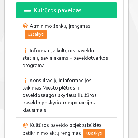
Kultūros paveldas
Atminimo ženklų įrengimas
Užsakyti
Informacija kultūros paveldo
statinių savininkams – paveldotvarkos
programa
Konsultacijų ir informacijos
teikimas Miesto plėtros ir
paveldosaugos skyriaus Kultūros
paveldo poskyrio kompetencijos
klausimais
Kultūros paveldo objektų būklės
patikrinimo aktų rengimas
Užsakyti