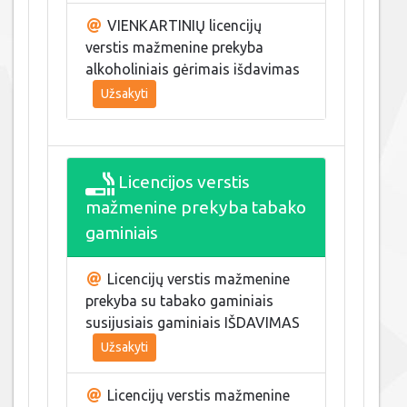
VIENKARTINIŲ licencijų
verstis mažmenine prekyba
alkoholiniais gėrimais išdavimas
Užsakyti
Licencijos verstis
mažmenine prekyba tabako
gaminiais
Licencijų verstis mažmenine
prekyba su tabako gaminiais
susijusiais gaminiais IŠDAVIMAS
Užsakyti
Licencijų verstis mažmenine