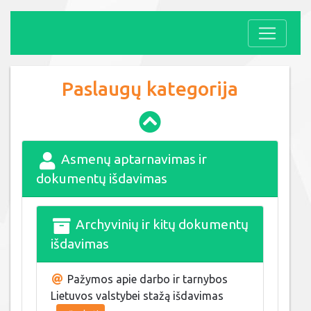
Paslaugų kategorija
Asmenų aptarnavimas ir
dokumentų išdavimas
Archyvinių ir kitų dokumentų
išdavimas
Pažymos apie darbo ir tarnybos
Lietuvos valstybei stažą išdavimas