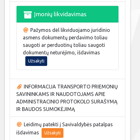
Įmonių likvidavimas
Pažymos dėl likviduojamo juridinio
asmens dokumentų perdavimo toliau
saugoti ar perduotinų toliau saugoti
dokumentų neturėjimo, išdavimas
Užsakyti
INFORMACIJA TRANSPORTO PRIEMONIŲ
SAVININKAMS IR NAUDOTOJAMS APIE
ADMINISTRACINIO PROTOKOLO SURAŠYMĄ
IR BAUDOS SUMOKĖJIMĄ
Leidimų patekti į Savivaldybės patalpas
išdavimas
Užsakyti