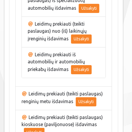
paslaugas) iš specializuotų
automobilių išdavimas
Užsakyti
Leidimų prekiauti (teikti
paslaugas) nuo (iš) laikinųjų
įrenginių išdavimas
Užsakyti
Leidimų prekiauti iš
automobilių ir automobilių
priekabų išdavimas
Užsakyti
Leidimų prekiauti (teikti paslaugas)
renginių metu išdavimas
Užsakyti
Leidimų prekiauti (teikti paslaugas)
kioskuose (paviljonuose) išdavimas