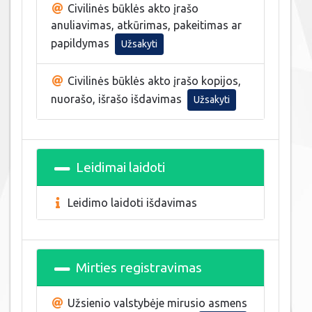
Civilinės būklės akto įrašo
anuliavimas, atkūrimas, pakeitimas ar
papildymas
Užsakyti
Civilinės būklės akto įrašo kopijos,
nuorašo, išrašo išdavimas
Užsakyti
Leidimai laidoti
Leidimo laidoti išdavimas
Mirties registravimas
Užsienio valstybėje mirusio asmens