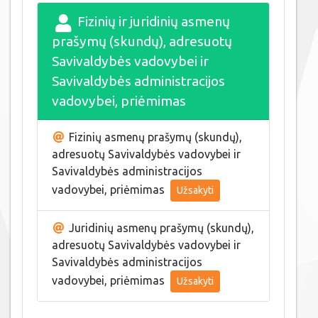
Fizinių ir juridinių asmenų
prašymų (skundų), adresuotų
Savivaldybės vadovybei ir
Savivaldybės administracijos
vadovybei, priėmimas
Fizinių asmenų prašymų (skundų),
adresuotų Savivaldybės vadovybei ir
Savivaldybės administracijos
vadovybei, priėmimas
Užsakyti
Juridinių asmenų prašymų (skundų),
adresuotų Savivaldybės vadovybei ir
Savivaldybės administracijos
vadovybei, priėmimas
Užsakyti