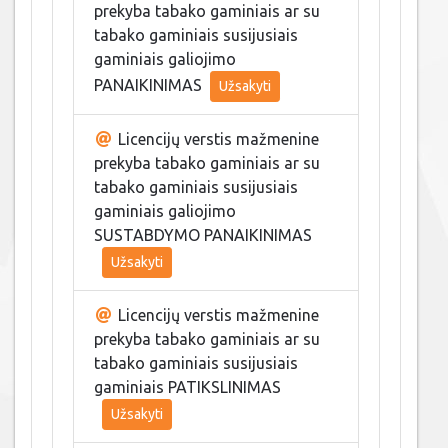
prekyba tabako gaminiais ar su
tabako gaminiais susijusiais
gaminiais galiojimo
PANAIKINIMAS
Užsakyti
Licencijų verstis mažmenine
prekyba tabako gaminiais ar su
tabako gaminiais susijusiais
gaminiais galiojimo
SUSTABDYMO PANAIKINIMAS
Užsakyti
Licencijų verstis mažmenine
prekyba tabako gaminiais ar su
tabako gaminiais susijusiais
gaminiais PATIKSLINIMAS
Užsakyti