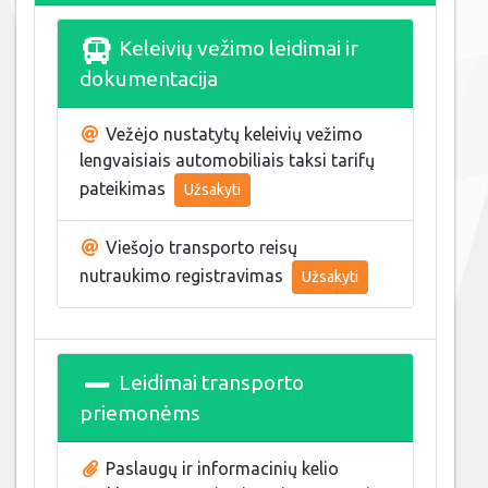
Keleivių vežimo leidimai ir
dokumentacija
Vežėjo nustatytų keleivių vežimo
lengvaisiais automobiliais taksi tarifų
pateikimas
Užsakyti
Viešojo transporto reisų
nutraukimo registravimas
Užsakyti
Leidimai transporto
priemonėms
Paslaugų ir informacinių kelio