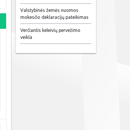
Valstybinės žemės nuomos
mokesčio deklaracijų pateikimas
Verčiantis keleivių pervežimo
veikla