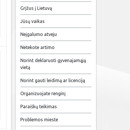
Grįžus į Lietuvą
Jūsų vaikas
Neįgalumo atveju
Netekote artimo
Norint deklaruoti gyvenajamąją
vietą
Norint gauti leidimą ar licenciją
Organizuojate renginį
Paraiškų teikimas
Problemos mieste