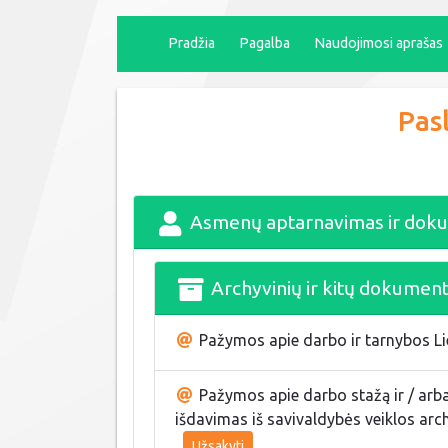
Pradžia
Pagalba
Naudojimosi aprašas
Pas
Asmenų aptarnavimas ir doku
Archyvinių ir kitų dokumen
Pažymos apie darbo ir tarnybos Li
Pažymos apie darbo stažą ir / arba
išdavimas iš savivaldybės veiklos arch
Užsakyti