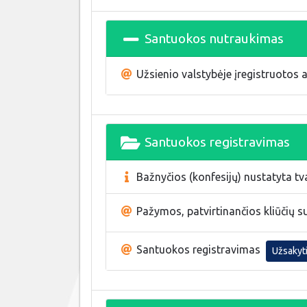
Santuokos nutraukimas
Užsienio valstybėje įregistruotos 
Santuokos registravimas
Bažnyčios (konfesijų) nustatyta tv
Pažymos, patvirtinančios kliūčių 
Santuokos registravimas
Užsakyt