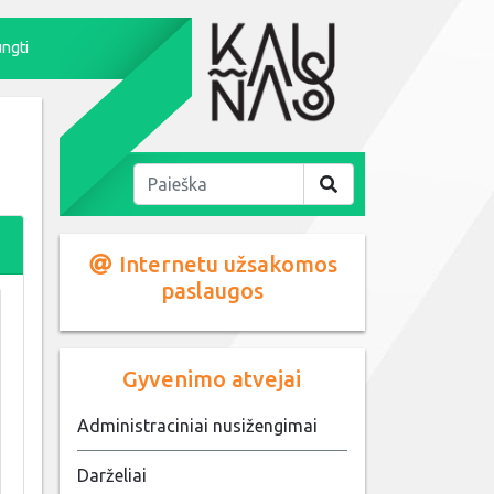
ungti
Internetu užsakomos
paslaugos
Gyvenimo atvejai
Administraciniai nusižengimai
Darželiai