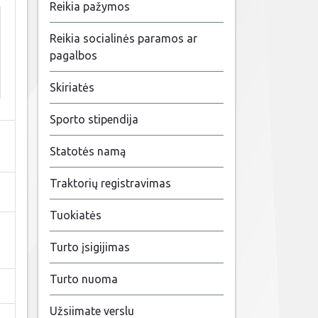
Reikia pažymos
Reikia socialinės paramos ar
pagalbos
Skiriatės
Sporto stipendija
Statotės namą
Traktorių registravimas
Tuokiatės
Turto įsigijimas
Turto nuoma
Užsiimate verslu