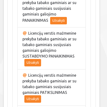
prekyba tabako gaminiais ar su
tabako gaminiais susijusiais
gaminiais galiojimo
PANAIKINIMAS
Užsakyti
Licencijų verstis mažmenine
prekyba tabako gaminiais ar su
tabako gaminiais susijusiais
gaminiais galiojimo
SUSTABDYMO PANAIKINIMAS
Užsakyti
Licencijų verstis mažmenine
prekyba tabako gaminiais ar su
tabako gaminiais susijusiais
gaminiais PATIKSLINIMAS
Užsakyti