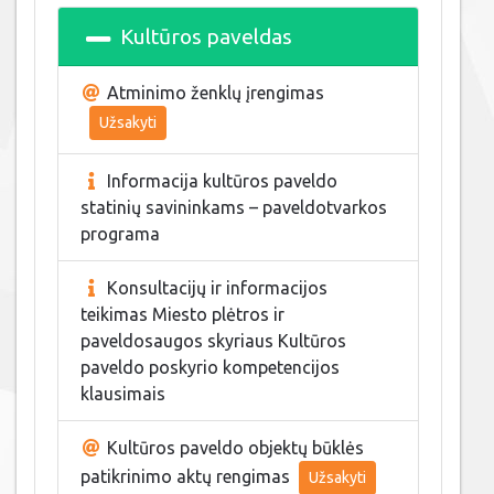
Kultūros paveldas
Atminimo ženklų įrengimas
Užsakyti
Informacija kultūros paveldo
statinių savininkams – paveldotvarkos
programa
Konsultacijų ir informacijos
teikimas Miesto plėtros ir
paveldosaugos skyriaus Kultūros
paveldo poskyrio kompetencijos
klausimais
Kultūros paveldo objektų būklės
patikrinimo aktų rengimas
Užsakyti