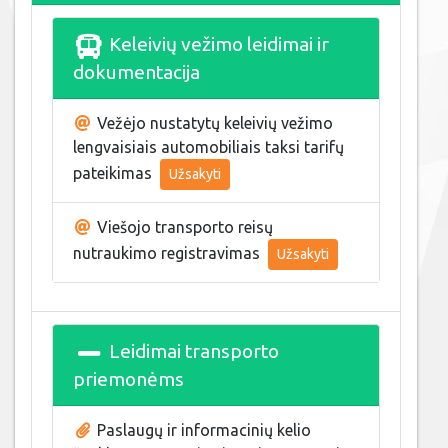
Keleivių vežimo leidimai ir
dokumentacija
Vežėjo nustatytų keleivių vežimo
lengvaisiais automobiliais taksi tarifų
pateikimas
Užsakyti
Viešojo transporto reisų
nutraukimo registravimas
Užsakyti
Leidimai transporto
priemonėms
Paslaugų ir informacinių kelio