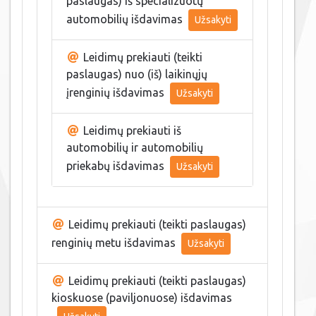
paslaugas) iš specializuotų
automobilių išdavimas
Užsakyti
Leidimų prekiauti (teikti
paslaugas) nuo (iš) laikinųjų
įrenginių išdavimas
Užsakyti
Leidimų prekiauti iš
automobilių ir automobilių
priekabų išdavimas
Užsakyti
Leidimų prekiauti (teikti paslaugas)
renginių metu išdavimas
Užsakyti
Leidimų prekiauti (teikti paslaugas)
kioskuose (paviljonuose) išdavimas