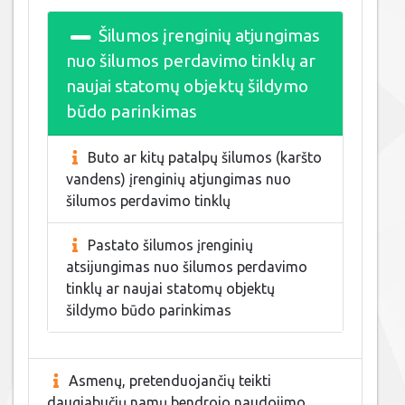
Šilumos įrenginių atjungimas
nuo šilumos perdavimo tinklų ar
naujai statomų objektų šildymo
būdo parinkimas
Buto ar kitų patalpų šilumos (karšto
vandens) įrenginių atjungimas nuo
šilumos perdavimo tinklų
Pastato šilumos įrenginių
atsijungimas nuo šilumos perdavimo
tinklų ar naujai statomų objektų
šildymo būdo parinkimas
Asmenų, pretenduojančių teikti
daugiabučių namų bendrojo naudojimo