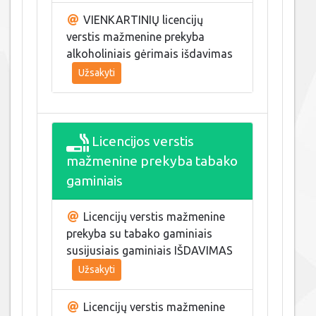
VIENKARTINIŲ licencijų
verstis mažmenine prekyba
alkoholiniais gėrimais išdavimas
Užsakyti
Licencijos verstis
mažmenine prekyba tabako
gaminiais
Licencijų verstis mažmenine
prekyba su tabako gaminiais
susijusiais gaminiais IŠDAVIMAS
Užsakyti
Licencijų verstis mažmenine