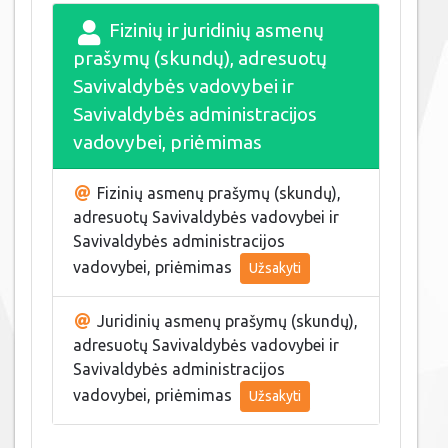
Fizinių ir juridinių asmenų
prašymų (skundų), adresuotų
Savivaldybės vadovybei ir
Savivaldybės administracijos
vadovybei, priėmimas
Fizinių asmenų prašymų (skundų),
adresuotų Savivaldybės vadovybei ir
Savivaldybės administracijos
vadovybei, priėmimas
Užsakyti
Juridinių asmenų prašymų (skundų),
adresuotų Savivaldybės vadovybei ir
Savivaldybės administracijos
vadovybei, priėmimas
Užsakyti