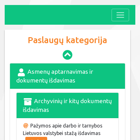
Paslaugų kategorija
Asmenų aptarnavimas ir
dokumentų išdavimas
Archyvinių ir kitų dokumentų
išdavimas
Pažymos apie darbo ir tarnybos
Lietuvos valstybei stažą išdavimas