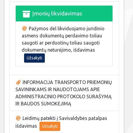
Įmonių likvidavimas
Pažymos dėl likviduojamo juridinio
asmens dokumentų perdavimo toliau
saugoti ar perduotinų toliau saugoti
dokumentų neturėjimo, išdavimas
Užsakyti
INFORMACIJA TRANSPORTO PRIEMONIŲ
SAVININKAMS IR NAUDOTOJAMS APIE
ADMINISTRACINIO PROTOKOLO SURAŠYMĄ
IR BAUDOS SUMOKĖJIMĄ
Leidimų patekti į Savivaldybės patalpas
išdavimas
Užsakyti