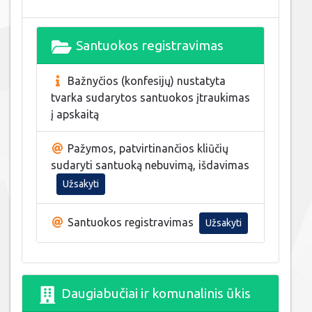
Santuokos registravimas
Bažnyčios (konfesijų) nustatyta
tvarka sudarytos santuokos įtraukimas
į apskaitą
Pažymos, patvirtinančios kliūčių
sudaryti santuoką nebuvimą, išdavimas
Užsakyti
Santuokos registravimas
Užsakyti
Daugiabučiai ir komunalinis ūkis