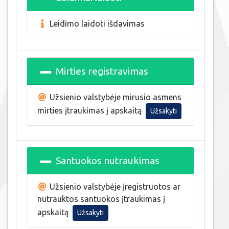
Leidimo laidoti išdavimas
Mirties registravimas
Užsienio valstybėje mirusio asmens
mirties įtraukimas į apskaitą
Užsakyti
Santuokos nutraukimas
Užsienio valstybėje įregistruotos ar
nutrauktos santuokos įtraukimas į
apskaitą
Užsakyti